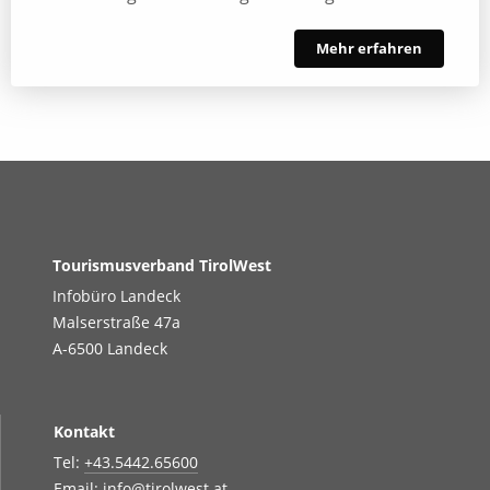
Mehr erfahren
Tourismusverband TirolWest
Infobüro Landeck
Malserstraße 47a
A-6500 Landeck
Kontakt
Tel:
+43.5442.65600
Email:
info@tirolwest.at