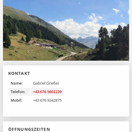
KONTAKT
Name:
Gabriel Grießer
Telefon:
+43 676 5602239
Mobil:
+43 676 9242875
ÖFFNUNGSZEITEN