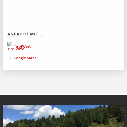
ANFAHRT MIT ...
TirolWest
Google Maps